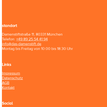
standort
Damenstiftstraße 11, 80331 München
Telefon:
+49 89 25 54 41 94
info@das-damenstift.de
Montag bis Freitag von 10:00 bis 18:30 Uhr
Links
Impressum
Datenschutz
AGB
Kontakt
Social