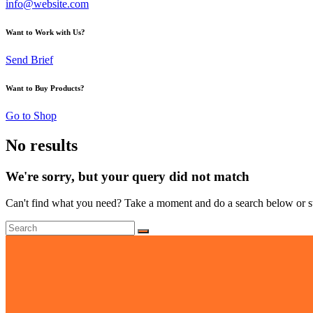
info@website.com
Want to Work with Us?
Send Brief
Want to Buy Products?
Go to Shop
No results
We're sorry, but your query did not match
Can't find what you need? Take a moment and do a search below or s
Search