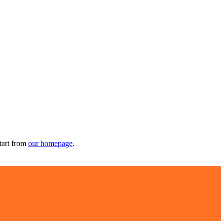
tart from
our homepage
.