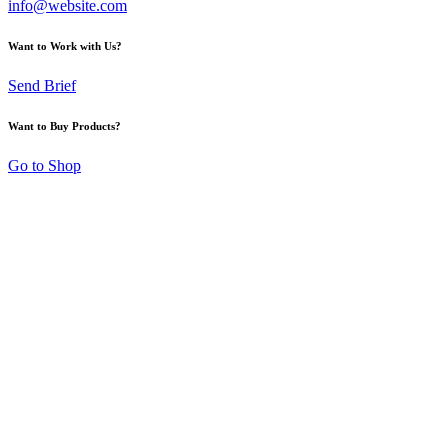
info@website.com
Want to Work with Us?
Send Brief
Want to Buy Products?
Go to Shop