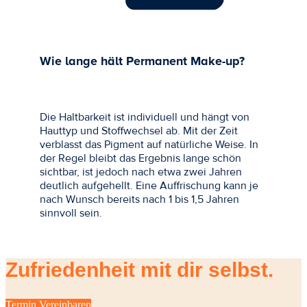
Wie lange hält Permanent Make-up?
Die Haltbarkeit ist individuell und hängt von
Hauttyp und Stoffwechsel ab. Mit der Zeit
verblasst das Pigment auf natürliche Weise. In
der Regel bleibt das Ergebnis lange schön
sichtbar, ist jedoch nach etwa zwei Jahren
deutlich aufgehellt. Eine Auffrischung kann je
nach Wunsch bereits nach 1 bis 1,5 Jahren
sinnvoll sein.
Zufriedenheit mit dir selbst.
Termin Vereinbaren