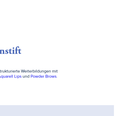
stift
rukturierte Weiterbildungen mit
quarell Lips
und
Powder Brows
.