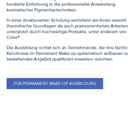
fundierte Einführung in die professionelle Anwendung
kosmetischer Pigmentiertechniken.
In einer strukturierten Schulung vermitteln wir Ihnen sowohl
theoretische Grundlagen als auch praxisorientiertes Arbeiten
unterstützt durch hochwertige Produkte, unter anderem von
Color®.
Die Ausbildung richtet sich an Teilnehmende, die ihre fachli
Kenntnisse im Permanent Make-up systematisch aufbauen od
bestehendes Angebot qualifiziert erweitern möchten.
ZUR PERMANENT MAKE-UP AUSBILDUNG