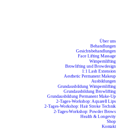
Über uns
Behandlungen
Gesichtsbehandlungen
Face Lifting Massage
Wimpernlifting
Browlifting und Browdesign
1:1 Lash Extension
Aesthetic Permanent Makeup
Ausbildungen
Grundausbildung Wimpernlifting
Grundausbildung Browlifting
Grundausbildung Permanent Make-Up
2-Tages-Workshop: Aquarell Lips
2-Tages-Workshop: Hair Stroke Technik
2-Tages-Workshop: Powder Brows
Health & Longevity
Shop
Kontakt