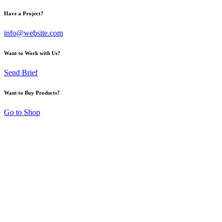
Have a Project?
info@website.com
Want to Work with Us?
Send Brief
Want to Buy Products?
Go to Shop