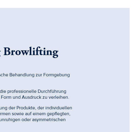
Browlifting
etische Behandlung zur Formgebung
 die professionelle Durchführung
, Form und Ausdruck zu verleihen.
ung der Produkte, der individuellen
rmen sowie auf einem gepflegten,
i unruhigen oder asymmetrischen