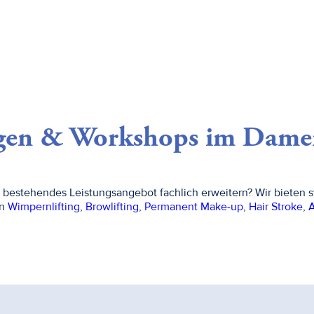
gen & Workshops im Damen
 bestehendes Leistungsangebot fachlich erweitern? Wir bieten st
en
Wimpernlifting
,
Browlifting
,
Permanent Make-up
,
Hair Stroke
,
A