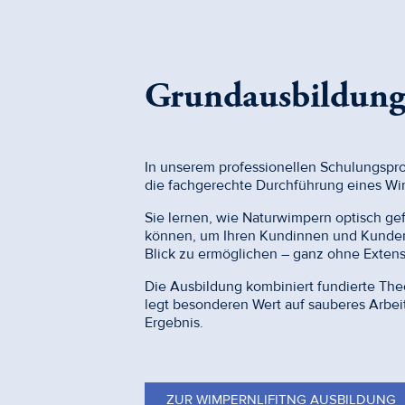
Grundausbildung
In unserem professionellen Schulungsprog
die fachgerechte Durchführung eines Wim
Sie lernen, wie Naturwimpern optisch gef
können, um Ihren Kundinnen und Kunden 
Blick zu ermöglichen – ganz ohne Extens
Die Ausbildung kombiniert fundierte Th
legt besonderen Wert auf sauberes Arbei
Ergebnis.
ZUR WIMPERNLIFITNG AUSBILDUNG