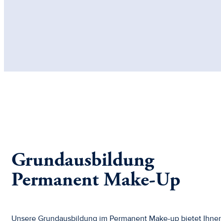
Grundausbildung
Permanent Make-Up
Unsere Grundausbildung im Permanent Make-up bietet Ihne