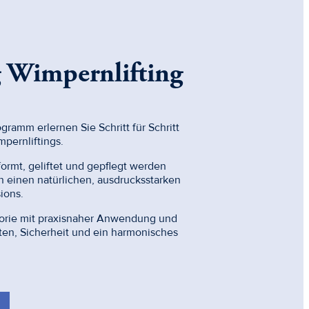
 Wimpernlifting
ramm erlernen Sie Schritt für Schritt
pernliftings.
ormt, geliftet und gepflegt werden
einen natürlichen, ausdrucksstarken
ions.
eorie mit praxisnaher Anwendung und
ten, Sicherheit und ein harmonisches