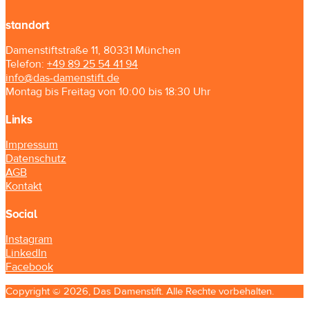
standort
Damenstiftstraße 11, 80331 München
Telefon:
+49 89 25 54 41 94
info@das-damenstift.de
Montag bis Freitag von 10:00 bis 18:30 Uhr
Links
Impressum
Datenschutz
AGB
Kontakt
Social
Instagram
LinkedIn
Facebook
Copyright © 2026, Das Damenstift. Alle Rechte vorbehalten.