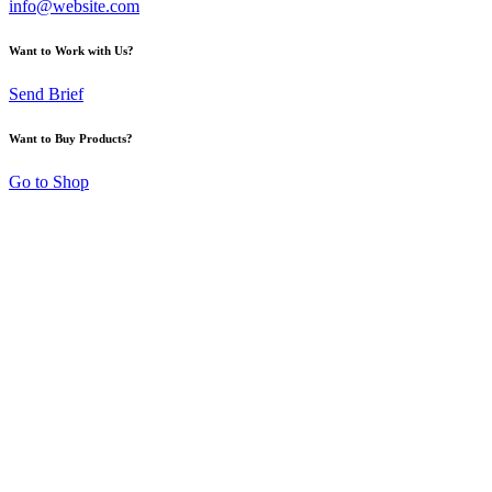
info@website.com
Want to Work with Us?
Send Brief
Want to Buy Products?
Go to Shop