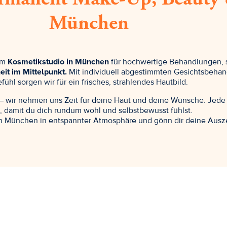
München
em
Kosmetikstudio in München
für hochwertige Behandlungen, s
eit im Mittelpunkt.
Mit individuell abgestimmten Gesichtsbeh
efühl sorgen wir für ein frisches, strahlendes Hautbild.
– wir nehmen uns Zeit für deine Haut und deine Wünsche. Jede 
 damit du dich rundum wohl und selbstbewusst fühlst.
in München in entspannter Atmosphäre und gönn dir deine Ausze