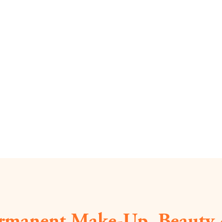
ermanent Make-Up, Beauty 