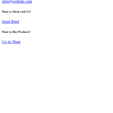
info@website.com
Want to Work with Us?
Send Brief
Want to Buy Products?
Go to Shop