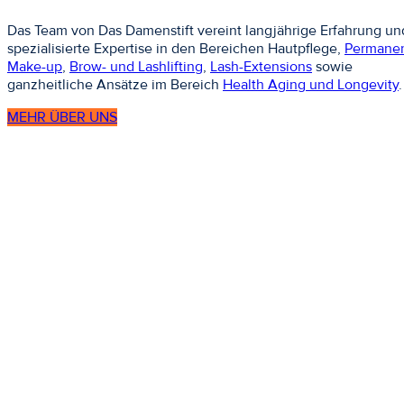
Das Team von Das Damenstift vereint langjährige Erfahrung un
spezialisierte Expertise in den Bereichen Hautpflege,
Permane
Make-up
,
Brow- und Lashlifting
,
Lash-Extensions
sowie
ganzheitliche Ansätze im Bereich
Health Aging und Longevity
.
MEHR ÜBER UNS