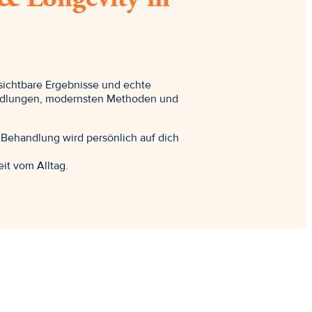
ichtbare Ergebnisse und echte
andlungen, modernsten Methoden und
Behandlung wird persönlich auf dich
it vom Alltag.